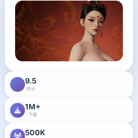
9.5
评分
1M+
下载
500K