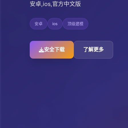
安卓,ios,官方中文版
安卓
ios
顶级建模
安全下载
了解更多