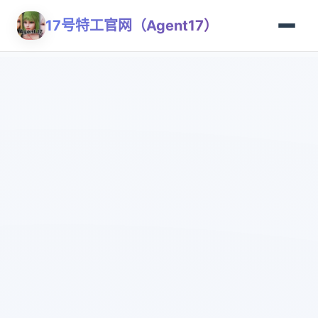
17号特工官网（Agent17）