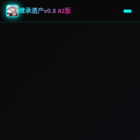
继承遗产v0.8 AI版