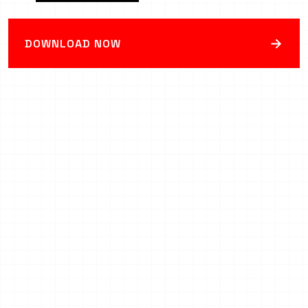
→
DOWNLOAD NOW