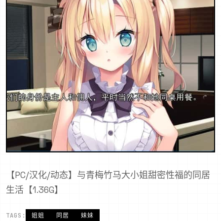
【PC/汉化/动态】与青梅竹马大小姐甜密性福的同居
生活【1.36G】
TAGS:
姐姐
同居
妹妹