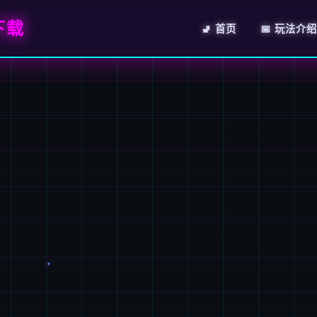
下载
🚽 首页
📅 玩法介绍