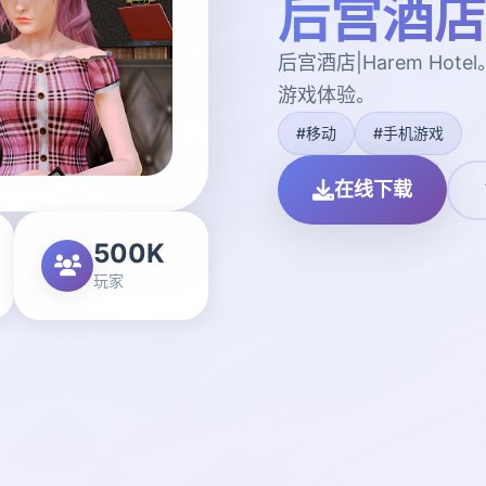
后宫酒店|H
后宫酒店|Harem Ho
游戏体验。
#移动
#手机游戏
在线下载
500K
玩家