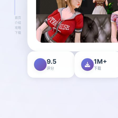
首页
介绍
攻略
下载
9.5
1M+
评分
下载