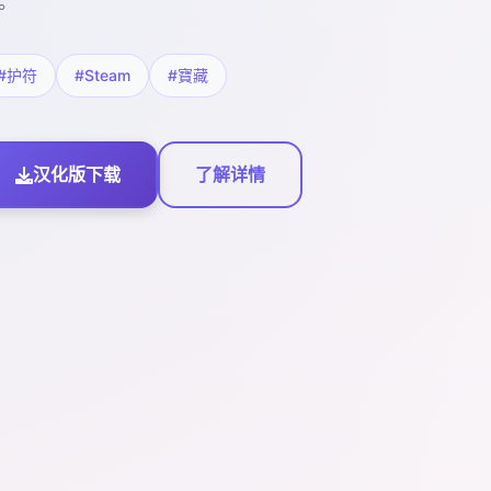
。
#护符
#Steam
#寶藏
汉化版下载
了解详情