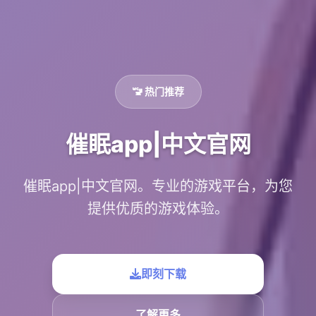
🚾 热门推荐
催眠app|中文官网
催眠app|中文官网。专业的游戏平台，为您
提供优质的游戏体验。
即刻下载
了解更多