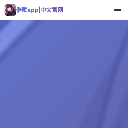
催眠app|中文官网