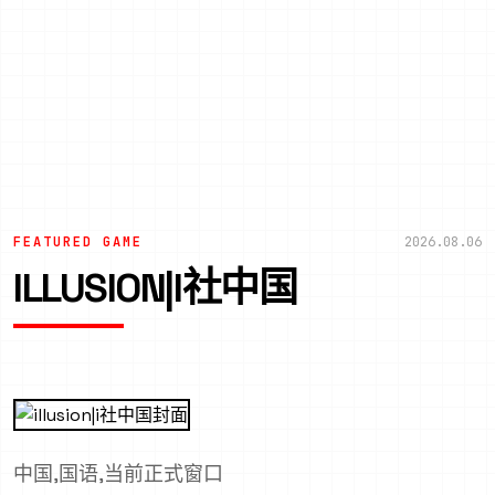
FEATURED GAME
2026.08.06
ILLUSION|I社中国
中国,国语,当前正式窗口