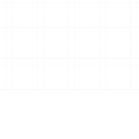
02
ABOUT THE GAME