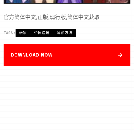
官方简体中文,正版,现行版,简体中文获取
TAGS:
玩家
帝国边境
解锁方法
→
DOWNLOAD NOW