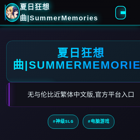
夏日狂想
曲|SummerMemories
夏日狂想
曲|SUMMERMEMORI
无与伦比近繁体中文版,官方平台入口
#神级SLG
#电脑游戏