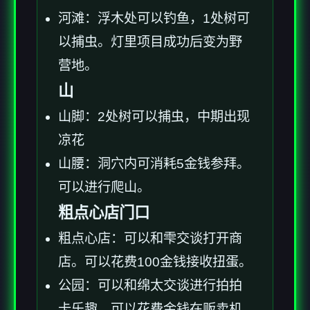
河滩：浮木处可以钓鱼，1处树可
以捕虫。灯里项目成功后变为野
营地。
山
山脚：2处树可以捕虫，中期出现
凉花
山腰：洞穴内可消耗5金钱参拜。
可以进行爬山。
粗点心店门口
粗点心店：可以和雫交谈打开商
店。可以花费100金钱接收扭蛋。
公园：可以和绵太交谈进行拍拍
卡乐趣。可以花费金钱在贩卖机