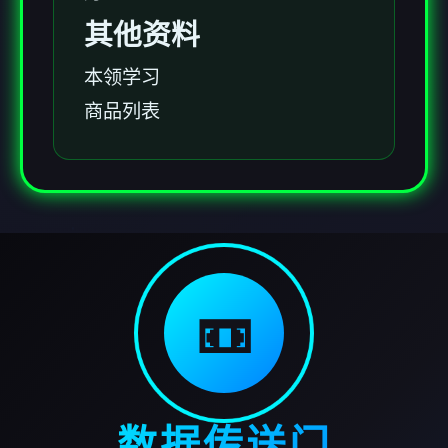
其他资料
本领学习
商品列表
📼
数据传送门