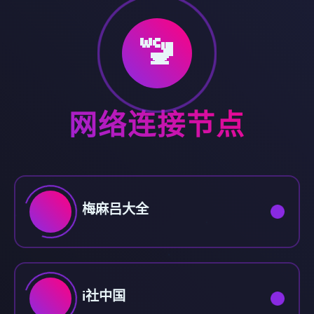
🚾
网络连接节点
梅麻吕大全
i社中国