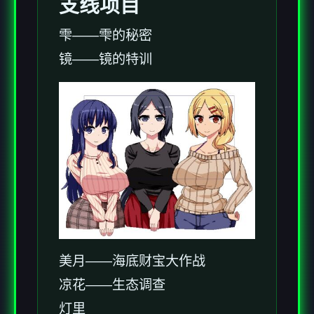
支线项目
雫——雫的秘密
镜——镜的特训
美月——海底财宝大作战
凉花——生态调查
灯里