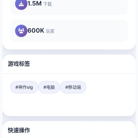
1.5M
下载
600K
玩家
游戏标签
#神作slg
#电脑
#移动端
快速操作