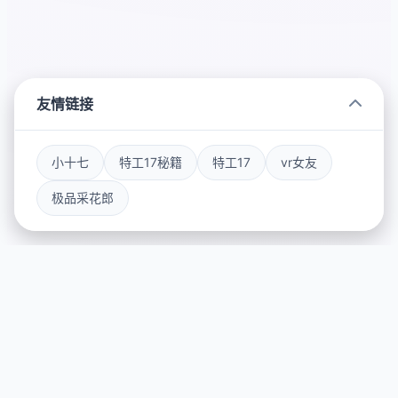
友情链接
小十七
特工17秘籍
特工17
vr女友
极品采花郎
🔌 详细介绍