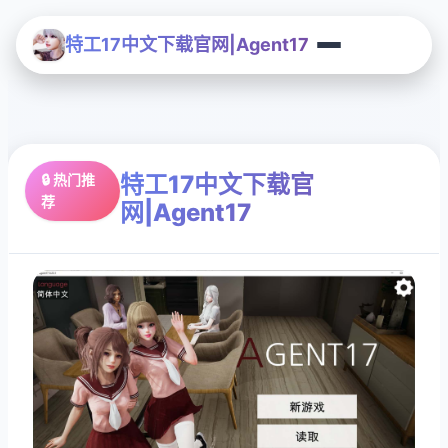
特工17中文下载官网|Agent17
特工17中文下载官
🔒 热门推
荐
网|Agent17