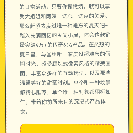
的日常活动，只要你撒撒娇，就可以享
受大姐姐和阿姨一切心一切意的关爱。
那么赶紧去度过唯一种难忘的夏天吧~
踏入充满回忆的乡间小屋，体会这款销
量突破4万+的传奇SLG产品。在炎热的
夏日里，与堂姐唯一家度过超难忘的假
期时光，感受庭院式像素风格的精美画
面、丰富众多样的互动玩法，以及那些
温馨美好的甜蜜时刻。单个唯一种场景
都精心雕琢，单个唯一种对象都栩栩如
生，带给你前所未有的沉浸式产品体
会。