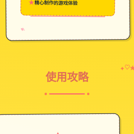
★
精心制作的游戏体验
→
✧
♥
♡
✦
使用攻略