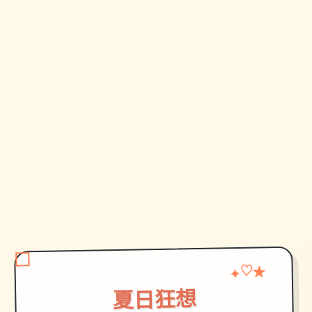
♡
★
✦
夏日狂想