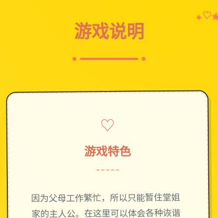
♡
✦
游戏说明
♡
游戏特色
~~~~~
因为父母工作繁忙，所以只能暂住堂姐
家的主人公。在这里可以体会各种诙谐