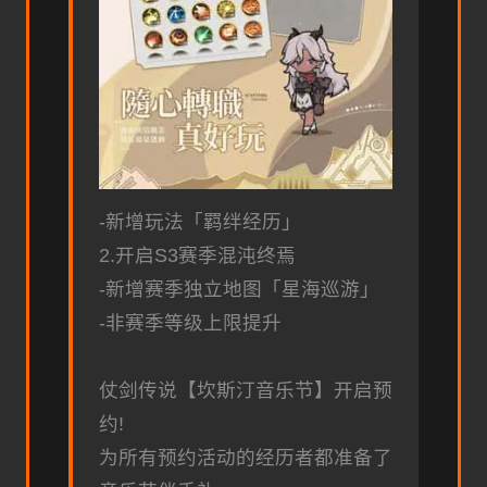
-新增玩法「羁绊经历」
2.开启S3赛季混沌终焉
-新增赛季独立地图「星海巡游」
-非赛季等级上限提升
仗剑传说【坎斯汀音乐节】开启预
约!
为所有预约活动的经历者都准备了