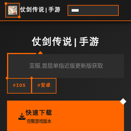
仗剑传说|手游
仗剑传说|手游
亚服,首屈单指近版更新版获取
#IOS
#安卓
快速下载
完整游戏版本