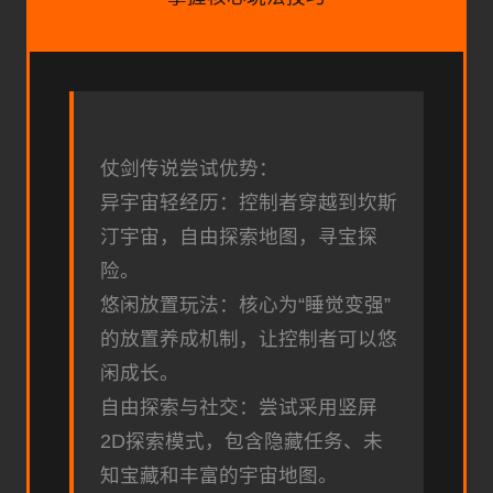
仗剑传说尝试优势：
异宇宙轻经历：控制者穿越到坎斯
汀宇宙，自由探索地图，寻宝探
险。
悠闲放置玩法：核心为“睡觉变强”
的放置养成机制，让控制者可以悠
闲成长。
自由探索与社交：尝试采用竖屏
2D探索模式，包含隐藏任务、未
知宝藏和丰富的宇宙地图。