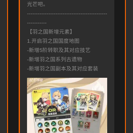
光芒吧。
---------------------------------------------
-----------
【羽之国新增元素】
1.开启羽之国国度地图
-新增5阶转职及其对应技艺
-新增羽之国系列古遗物
-新增羽之国副本及其对应套装