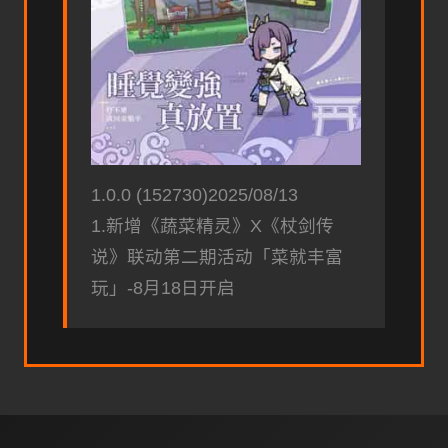
1.0.0 (152730)2025/08/13
1.新增《蔬菜精灵》X《杖剑传
说》联动第二期活动「菜就丰富
玩」-8月18日开启