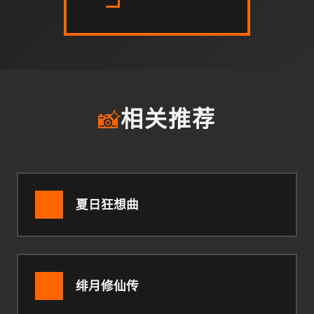
📸
相关推荐
夏日狂想曲
绯月修仙传