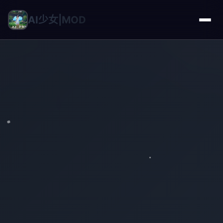
AI少女|MOD