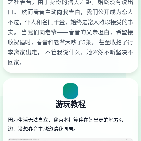
之杜春音，由于身份的浩大差距，始终没有说出
口。 然而春音主动向我告白，我们公开成为恋人
不过，仆人和名门千金，始终是常人难以接受的事
实。 当我们向老爷——春音的父亲坦白，希望接
收祝福时，春音和老爷大吵了5架。 甚至收拾了行
李离家出走。 不管我说什么，她浑然不听坚决不
回家。
游玩教程
因为生活无法自立，我原本打算住在她出走的地方旁
边，没想春音主动邀请我同居。