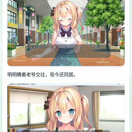
明明瞒着老爷交往，现今还同居。