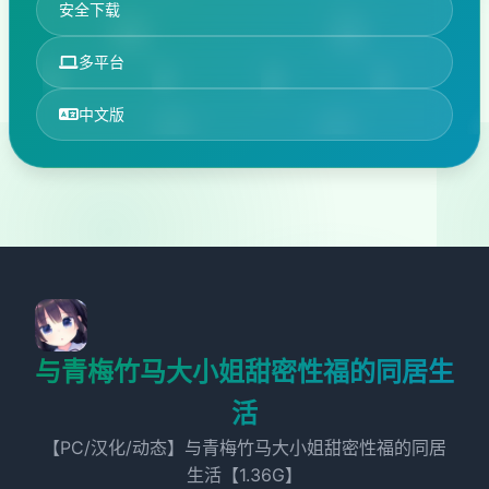
安全下载
多平台
中文版
与青梅竹马大小姐甜密性福的同居生
活
【PC/汉化/动态】与青梅竹马大小姐甜密性福的同居
生活【1.36G】