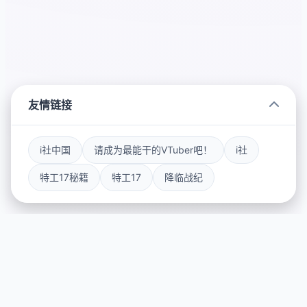
友情链接
i社中国
请成为最能干的VTuber吧！
i社
特工17秘籍
特工17
降临战纪