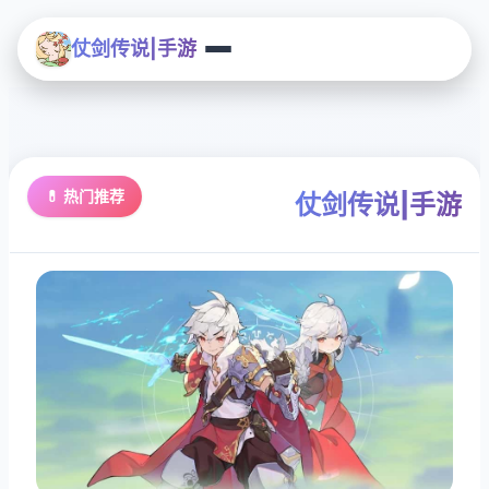
仗剑传说|手游
💊 热门推荐
仗剑传说|手游