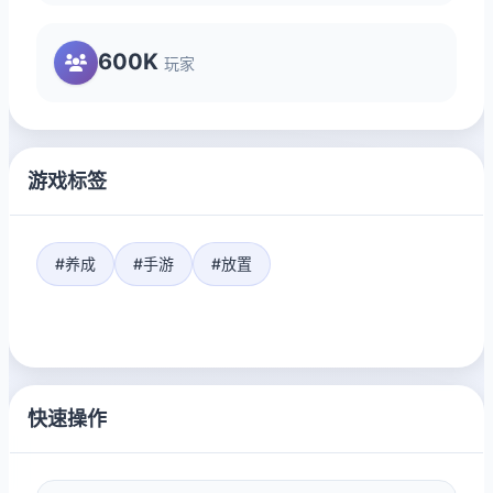
600K
玩家
游戏标签
#养成
#手游
#放置
快速操作