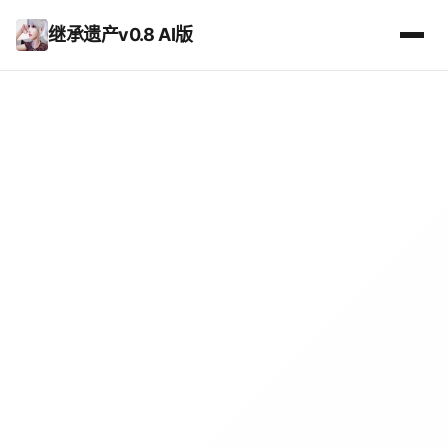
继承遗产v0.8 AI版