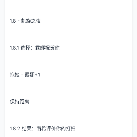
1.8 - 凯旋之夜
1.8.1 选择：露娜祝贺你
抱她 - 露娜+1
保持距离
1.8.2 结果：南希评价你的打扫