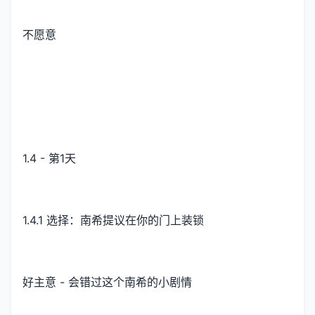
不愿意
1.4 - 第1天
1.4.1 选择：南希提议在你的门上装锁
好主意 - 会错过这个南希的小剧情