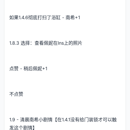
如果1.4.6彻底打扫了浴缸 - 南希+1
1.8.3 选择：查看佩妮在Ins上的照片
点赞 - 稍后佩妮+1
不点赞
1.9 - 清晨南希小剧情【在1.4.1没有给门装锁才可以触
发这个剧情】