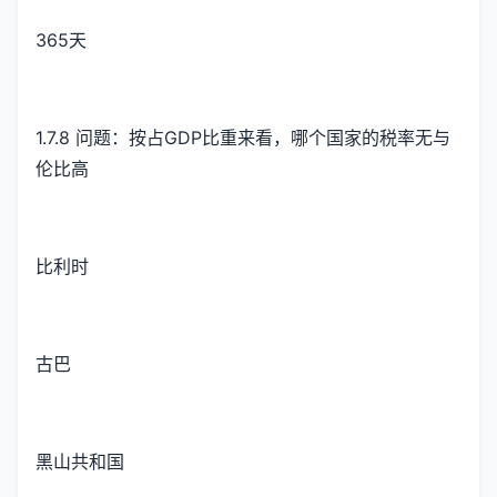
365天
1.7.8 问题：按占GDP比重来看，哪个国家的税率无与
伦比高
比利时
古巴
黑山共和国