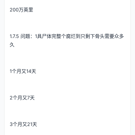
200万英里
1.7.5 问题：1具尸体完整个腐烂到只剩下骨头需要众多
久
1个月又14天
2个月又7天
3个月又21天