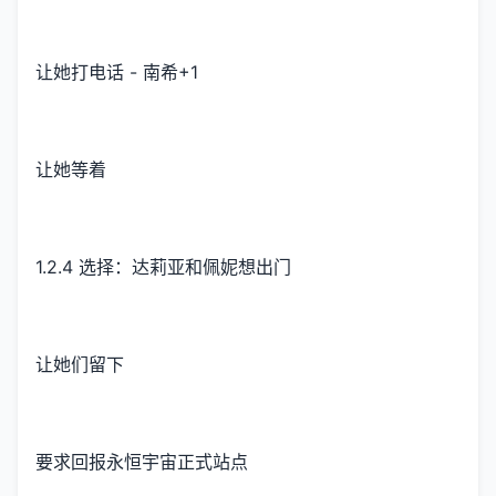
让她打电话 - 南希+1
让她等着
1.2.4 选择：达莉亚和佩妮想出门
让她们留下
要求回报永恒宇宙正式站点