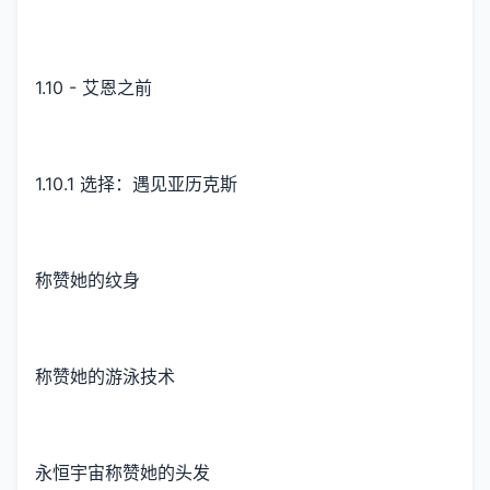
1.10 - 艾恩之前
1.10.1 选择：遇见亚历克斯
称赞她的纹身
称赞她的游泳技术
永恒宇宙称赞她的头发