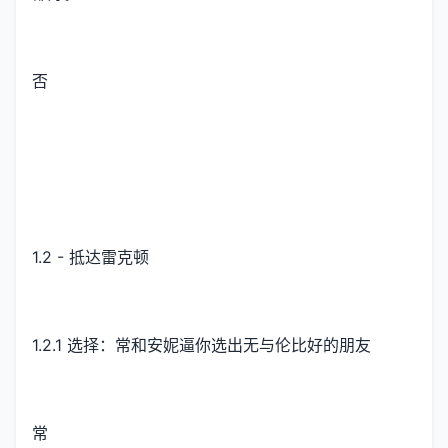
否
1.2 - 抵达雷克顿
1.2.1 选择：常和安妮逼你选出无与伦比好的朋友
常