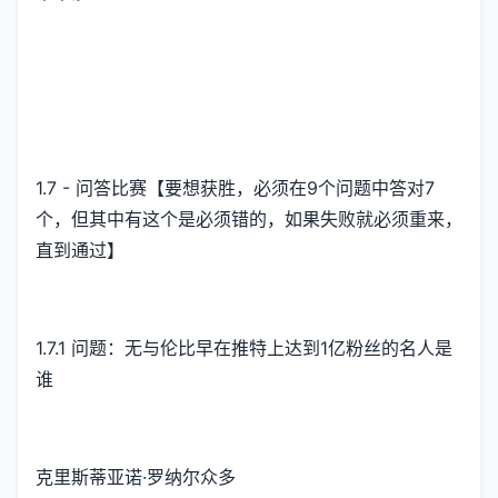
1.7 - 问答比赛【要想获胜，必须在9个问题中答对7
个，但其中有这个是必须错的，如果失败就必须重来，
直到通过】
1.7.1 问题：无与伦比早在推特上达到1亿粉丝的名人是
谁
克里斯蒂亚诺·罗纳尔众多