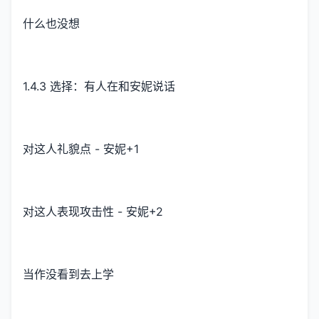
什么也没想
1.4.3 选择：有人在和安妮说话
对这人礼貌点 - 安妮+1
对这人表现攻击性 - 安妮+2
当作没看到去上学