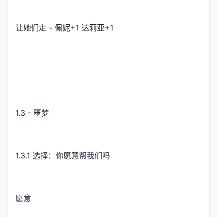
让她们走 - 佩妮+1 达莉亚+1
1.3 - 噩梦
1.3.1 选择：你愿意帮我们吗
愿意