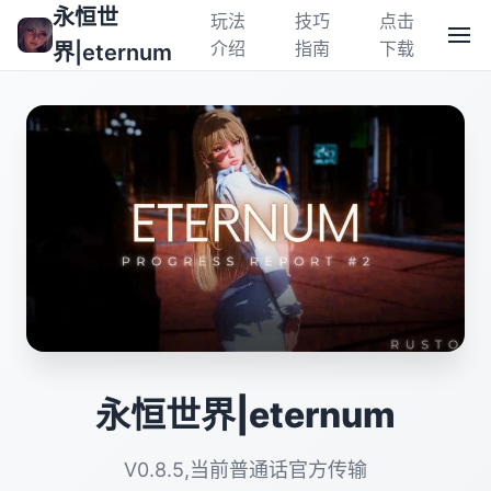
永恒世
玩法
技巧
点击
介绍
指南
下载
界|eternum
永恒世界|eternum
V0.8.5,当前普通话官方传输