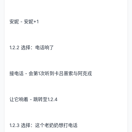
安妮 - 安妮+1
1.2.2 选择：电话响了
接电话 - 会第1次听到卡吕普索与阿克戎
让它响着 - 跳转至1.2.4
1.2.3 选择：这个老奶奶想打电话