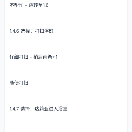
不帮忙 - 跳转至1.6
1.4.6 选择：打扫浴缸
仔细打扫 - 稍后南希+1
随便打扫
1.4.7 选择：达莉亚进入浴室