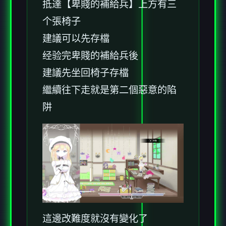
抵達【卑賤的補給兵】上方有三
个張椅子
建議可以先存檔
经验完卑賤的補給兵後
建議先坐回椅子存檔
繼續往下走就是第二個惡意的陷
阱
這邊改難度就沒有變化了