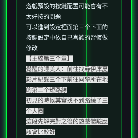
遊戲預設的按鍵配置可能會有不
太好按的問題
可以進到設定裡面第三个下面的
按鍵設定中依自己喜歡的習慣做
修改
【主線第三个章】
覺醒的睡美人：前往找尋伊庫夏
影片紀錄三个下前往同學所在地
的第三个短路線
初見的時候其實找不到路繞了三
个大圈
這段先解完對之後的遊戲體驗應
該會比較好