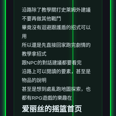
沿路除了教學關打史萊姆外建議
不要再做其他戰鬥
畢竟沒有迴避跟護盾的招式可以
用
所以還是先直接回家跑完劇情的
教學拿招式
跟NPC的對話建議都要看完
沿路上可以閱讀的要素，甚至是
物品的說明
甚至是想到處亂跑地圖探索，也
都有RPG遊戲的樂趣在
爱丽丝的摇篮首页