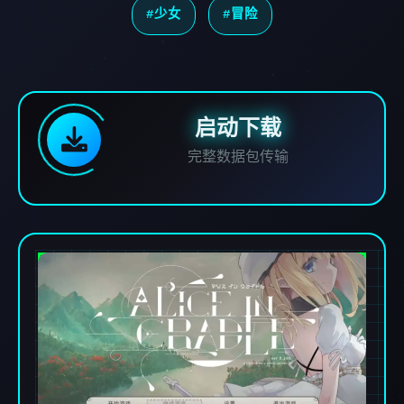
#少女
#冒险
启动下载
完整数据包传输