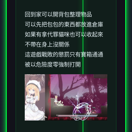
回到家可以開背包整理物品
可以先把包包的東西都放進倉庫
如果有拿代罪貓咪也可以收起來
不帶在身上沒關係
這遊戲戰敗的懲罰只有寶箱通通
被以危險度零強制打開