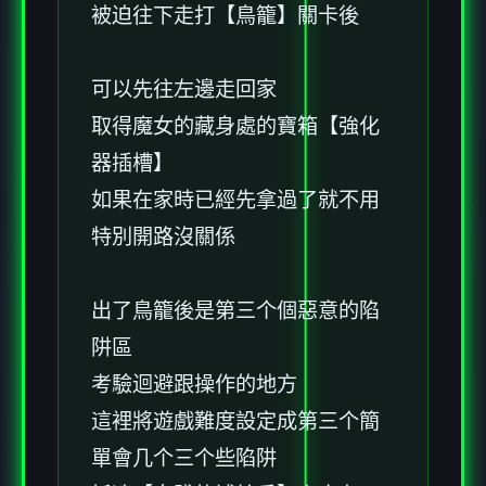
被迫往下走打【鳥籠】關卡後
可以先往左邊走回家
取得魔女的藏身處的寶箱【強化
器插槽】
如果在家時已經先拿過了就不用
特別開路沒關係
出了鳥籠後是第三个個惡意的陷
阱區
考驗迴避跟操作的地方
這裡將遊戲難度設定成第三个簡
單會几个三个些陷阱