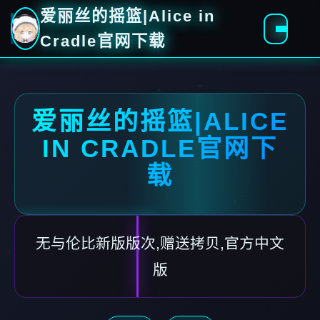
爱丽丝的摇篮|Alice in
Cradle官网下载
爱丽丝的摇篮|ALICE
IN CRADLE官网下
载
无与伦比新版版次,赠送拷贝,官方中文
版