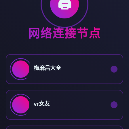
🖨️
网络连接节点
梅麻吕大全
vr女友