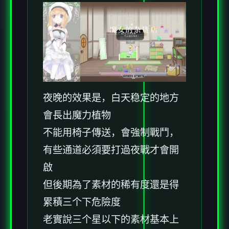
夜晚的效果是，白天稳定的地方
會長出魔力植物
不能用椅子傳送，會強制戰鬥，
有些通道必須要打過夜戰才會開
啟
但後期為了素材的稀有度還是得
累積三个下危險度
老實說三个星以下的素材基本上