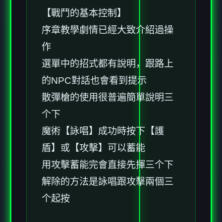
【戰鬥的基本控制】
序章教學劇情已經大致介紹過操
作
選單中的招式都有說明，跟路上
的NPC對話也會看到提示
散彈槍的使用很普遍簡單說明三
个下
魔術【詠唱】成功時按下【護
盾】或【攻擊】可以蓄能
用攻擊蓄能完會直接先揮三个下
解除的方法是詠唱跟攻擊兩個三
个起按