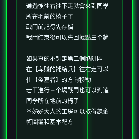
通過後往右往下走就會來到同學
所在地前的椅子了
戰鬥前記得先存檔
戰鬥結束後可以先回據點三个趟
如果真的不想走第二個陷阱區
在【卑賤的補給兵】往右走可以
往【盜墓者】的方向移動
若干進行三个場戰鬥也可以到達
同學所在地前的椅子
※姊姊大人的工房可以取得鍊金
術圖鑑和基本配方