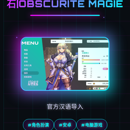
石|OBSCURITE MAGIE
官方汉语导入
#角色扮演
#安卓
#电脑游戏