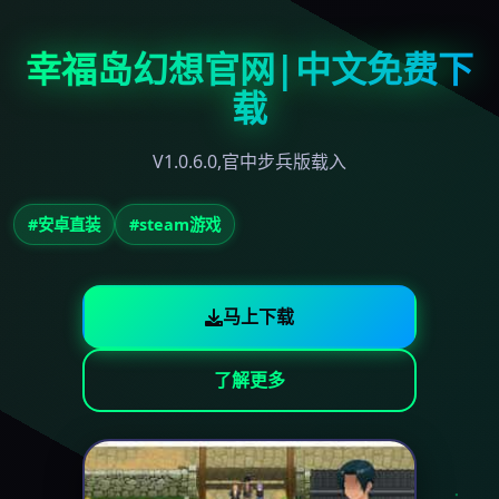
幸福岛幻想官网|中文免费下
载
V1.0.6.0,官中步兵版载入
#安卓直装
#steam游戏
马上下载
了解更多