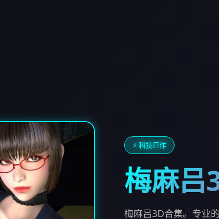
⚡ 科技巨作
梅麻吕
梅麻吕3D合集。专业