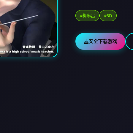
#梅麻吕
#3D
安全下载游戏