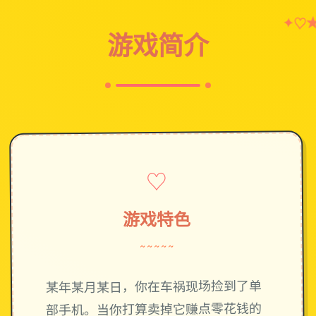
✦
♡
游戏简介
♡
游戏特色
~~~~~
某年某月某日，你在车祸现场捡到了单
部手机。当你打算卖掉它赚点零花钱的