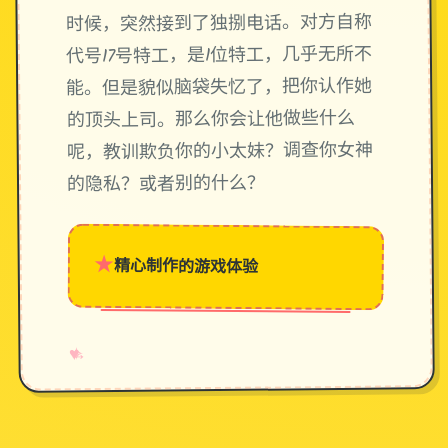
时候，突然接到了独捌电话。对方自称
代号17号特工，是1位特工，几乎无所不
能。但是貌似脑袋失忆了，把你认作她
的顶头上司。那么你会让他做些什么
呢，教训欺负你的小太妹？调查你女神
的隐私？或者别的什么？
★
精心制作的游戏体验
→
✧
♥