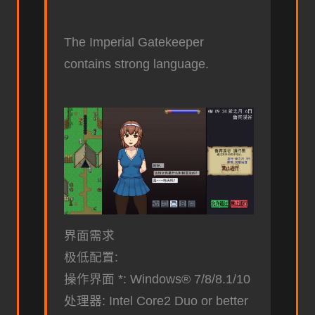
The Imperial Gatekeeper
contains strong language.
界面需求
极低配置:
操作界面 *: Windows® 7/8/8.1/10
处理器: Intel Core2 Duo or better