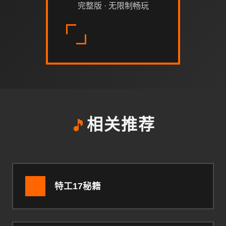
完整版 · 无限制畅玩
🎵
相关推荐
特工17秘籍