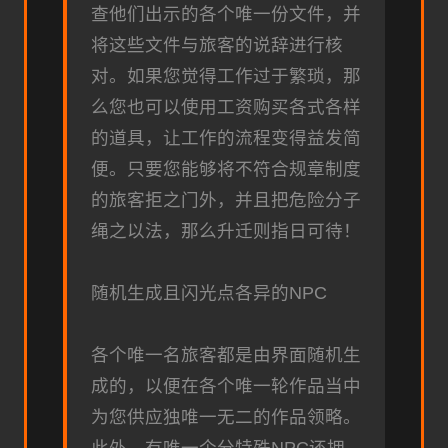
查他们出示的各个唯一份文件，并
将这些文件与旅客的说辞进行核
对。如果您觉得工作过于繁琐，那
么您也可以使用工资购买各式各样
的道具，让工作的流程变得益发简
便。只要您能够将不符合规章制度
的旅客拒之门外，并且把危险分子
绳之以法，那么升迁则指日可待！
随机生成且闪光点各异的NPC
各个唯一名旅客都是由界面随机生
成的，以便在各个唯一轮作品当中
为您供应独唯一无二的作品领略。
此外，有唯一个分特殊NPC还拥