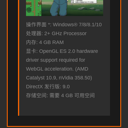
操作界面 *: Windows® 7/8/8.1/10
处理器: 2+ GHz Processor
内存: 4 GB RAM
显卡: OpenGL ES 2.0 hardware
driver support required for
WebGL acceleration. (AMD
Catalyst 10.9, nVidia 358.50)
DirectX 发行版: 9.0
存储空间: 需要 4 GB 可用空间