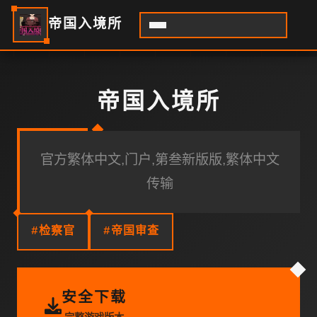
帝国入境所
帝国入境所
官方繁体中文,门户,第叁新版版,繁体中文
传输
#检察官
#帝国审查
安全下载