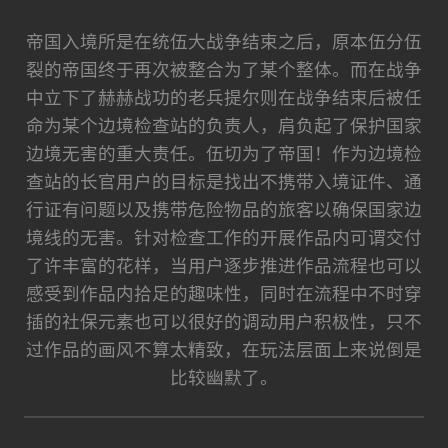
帝国入境所是在统伍大战争结束之后，原本伍分伍
裂的帝国终于再次被整合为了某个整体。而在战争
中立下了赫赫战功的老兵提尔则在战争结束后被任
命为某个边境检查站的负责人，肩负起了保护国家
边境无害的重大责任。伍切为了帝国！作为边境检
查站的长官用户的目标是找出不携带入境证件、通
行证有问题以及携带危险物品的旅客以确保国家边
境线的无害。针对检查工作的开展作品内可谓交付
了许丰富的花样，当用户逐步推进作品流程也可以
感受到作品内拾足的趣味性，同时在流程中不时穿
插的社保元素也可以很好的调动用户积极性，只不
过作品的画风不算太精致，在玩法层面上来说倒是
比较幽默了。